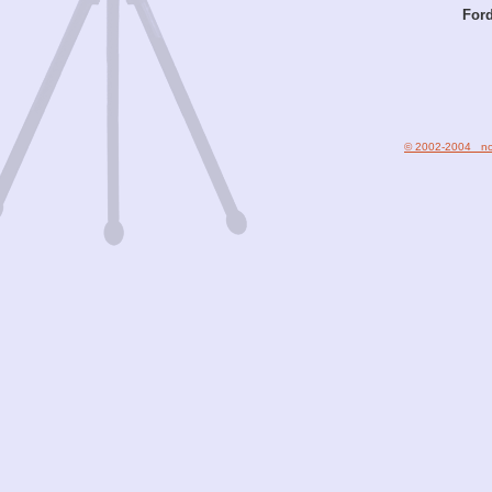
Ford
© 2002-2004 nod