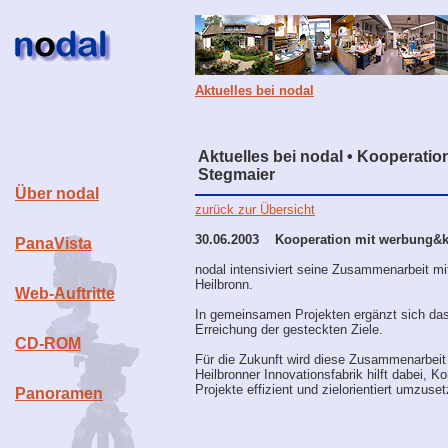
Aktuelles bei nodal
Aktuelles bei nodal • Kooperat
Stegmaier
Über nodal
zurück zur Übersicht
30.06.2003 Kooperation mit werbung&
PanaVista
nodal intensiviert seine Zusammenarbeit m
Heilbronn.
Web-Auftritte
In gemeinsamen Projekten ergänzt sich da
Erreichung der gesteckten Ziele.
CD-ROM
Für die Zukunft wird diese Zusammenarbeit
Heilbronner Innovationsfabrik hilft dabei
Projekte effizient und zielorientiert umzuse
Panoramen