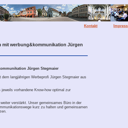
Kontakt
Impres
ion mit werbung&kommunikation Jürgen
kommunikation Jürgen Stegmaier
it dem langjährigen Werbeprofi Jürgen Stegmaier aus
s jeweils vorhandene Know-how optimal zur
 weiter verstärkt. Unser gemeinsames Büro in der
, Kommunikationswege kurz zu halten und gemeinsamen
tzen.