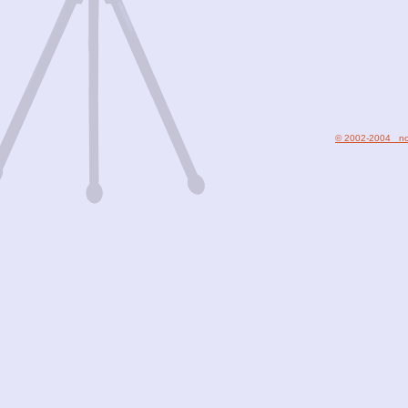
© 2002-2004 nod